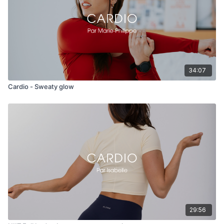
34:07
Cardio - Sweaty glow
29:56