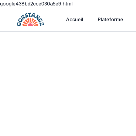
google438bd2cce030a5e9.html
Accueil
Plateforme