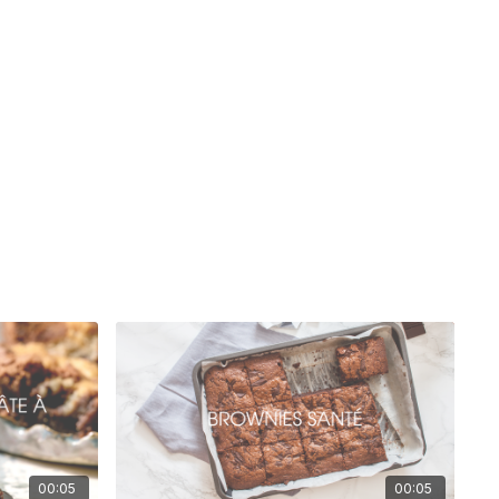
00:05
00:05