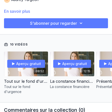
En savoir plus
S'abonner pour regarder
10 VIDÉOS
Aperçu gratuit
Aperçu gratuit
Ap
08:52
12:15
Tout sur le fond d'urgence
La constance financière
Présent
Tout sur le fond
La constance financière
Présentat
d'urgence
Commentaires sur la collection (
0
)