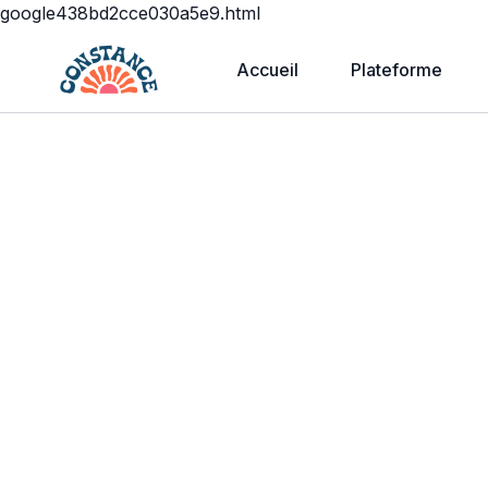
google438bd2cce030a5e9.html
Accueil
Plateforme