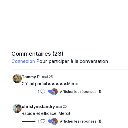
Commentaires (
23
)
Connexion
Pour participer à la conversation
Tammy P.
mai 25
C'était parfait🔥🔥🔥🔥🔥Merciii
1
Afficher les réponses (1)
christyne.landry
mai 25
Rapide et efficace! Merci!
1
Afficher les réponses (1)