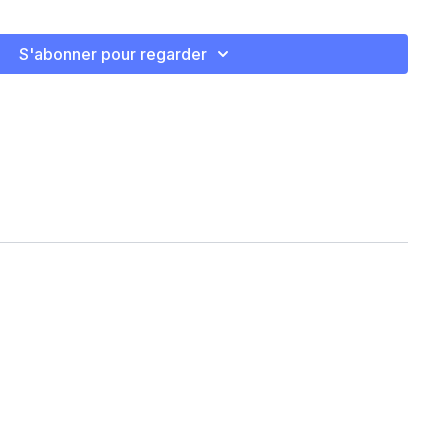
S'abonner pour regarder
h dumbbell