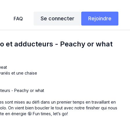
Se connecter
Rejoindre
FAQ
hio et adducteurs - Peachy or what
weat
variés et une chaise
cteurs - Peachy or what
s sont mises au défi dans un premier temps en travaillant en
lo. On vient bien boucler le tout avec notre finisher qui nous
e en énergie 🤪 Fun times, let’s go!