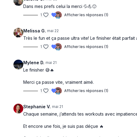
Dans mes prefs celui la merci 💦💪🙂
1
Afficher les réponses (1)
Melissa G.
mai 22
Très le fun et ça passe ultra vite! Le finisher était parfai
1
Afficher les réponses (1)
Mylene D.
mai 21
Le finisher 😅🔥
Merci ça passe vite, vraiment aimé.
1
Afficher les réponses (1)
Stephanie V.
mai 21
Chaque semaine, j’attends tes workouts avec impatienc
Et encore une fois, je suis pas déçue 🔥