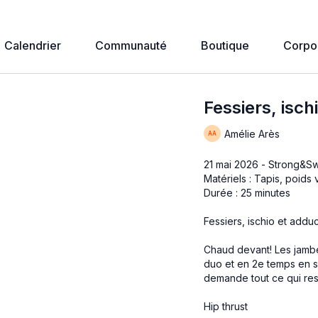
Calendrier
Communauté
Boutique
Corpo
Fessiers, isc
Amélie Arès
21 mai 2026 - Strong&S
Matériels : Tapis, poids 
Durée : 25 minutes
Fessiers, ischio et addu
Chaud devant! Les jambe
duo et en 2e temps en so
demande tout ce qui rest
Hip thrust