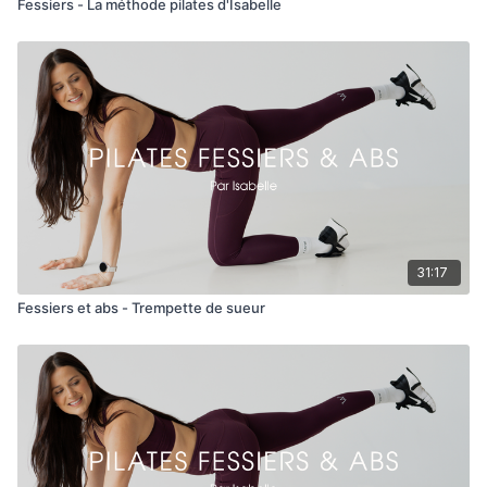
Fessiers - La méthode pilates d'Isabelle
31:17
Fessiers et abs - Trempette de sueur