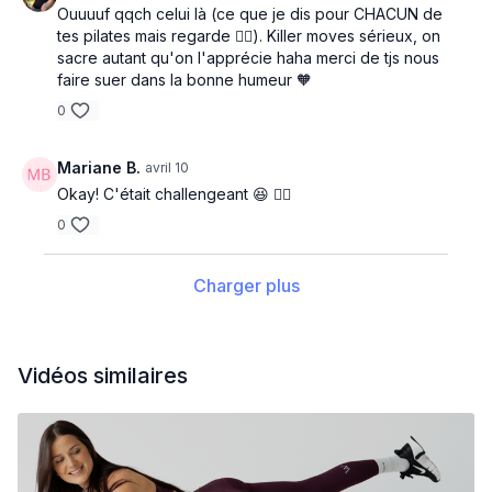
Ouuuuf qqch celui là (ce que je dis pour CHACUN de
tes pilates mais regarde 💁‍♀️). Killer moves sérieux, on
sacre autant qu'on l'apprécie haha merci de tjs nous
faire suer dans la bonne humeur 🧡
0
Mariane B.
avril 10
Okay! C'était challengeant 😆 👌🏼
0
Charger plus
Vidéos similaires