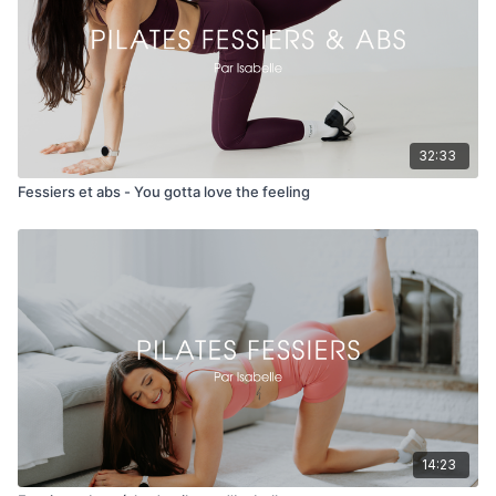
32:33
Fessiers et abs - You gotta love the feeling
14:23