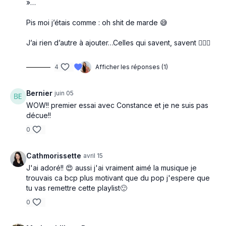
»…
Pis moi j’étais comme : oh shit de marde 😅
J’ai rien d’autre à ajouter…Celles qui savent, savent 😮‍💨🔥
4
Afficher les réponses (1)
Bernier
juin 05
WOW!! premier essai avec Constance et je ne suis pas
décue!!
0
Cathmorissette
avril 15
J'ai adoré!! 😍 aussi j'ai vraiment aimé la musique je
trouvais ca bcp plus motivant que du pop j'espere que
tu vas remettre cette playlist🙂
0