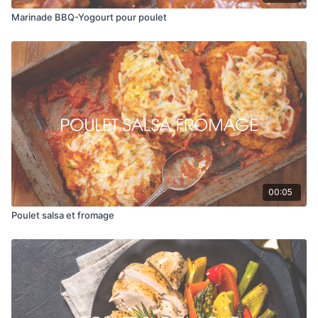
Marinade BBQ-Yogourt pour poulet
00:05
Poulet salsa et fromage