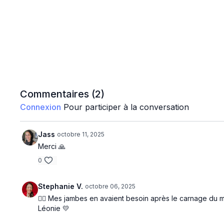
Commentaires (
2
)
Connexion
Pour participer à la conversation
Jass
octobre 11, 2025
Merci 🙏
0
Stephanie V.
octobre 06, 2025
🧘‍♀️ Mes jambes en avaient besoin après le carnage du m
Léonie 💛