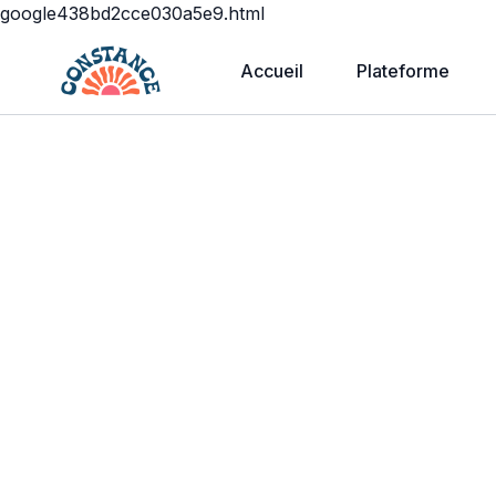
google438bd2cce030a5e9.html
Accueil
Plateforme