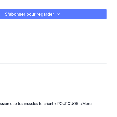
S'abonner pour regarder
pression que tes muscles te crient « POURQUOI?! »Merci