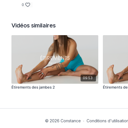
0
Vidéos similaires
09:53
Étirements des jambes 2
Étirements de
© 2026 Constance
∙
Conditions d'utilisatio