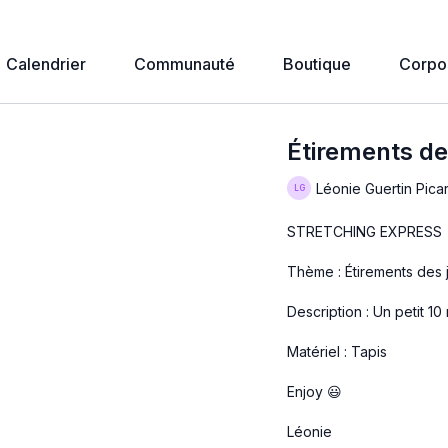
Calendrier
Communauté
Boutique
Corpo
Étirements d
Léonie Guertin Pica
STRETCHING EXPRESS
Thème : Étirements des
Description : Un petit 10
Matériel : Tapis
Enjoy 😃
Léonie