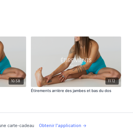
10:58
11:12
Étirements arrière des jambes et bas du dos
une carte-cadeau
Obtenir l'application ->