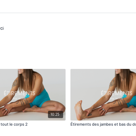
ci
10:25
tout le corps 2
Étirements des jambes et bas du d