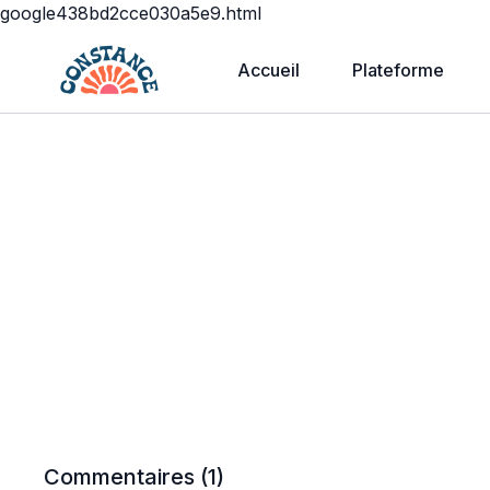
google438bd2cce030a5e9.html
Accueil
Plateforme
Commentaires (
1
)