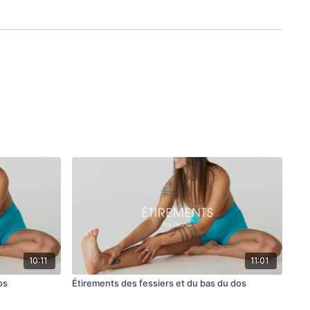
10:11
11:01
os
Étirements des fessiers et du bas du dos