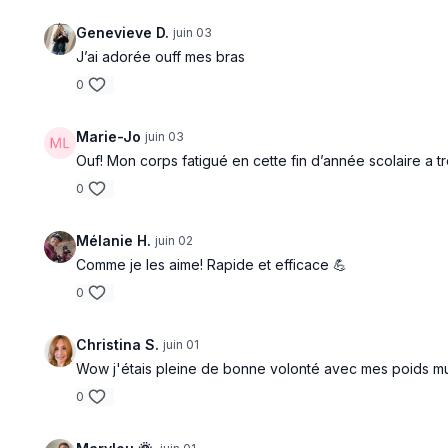
Genevieve D.
juin 03
J’ai adorée ouff mes bras
0
Marie-Jo
juin 03
Ouf! Mon corps fatigué en cette fin d’année scolaire a t
0
Mélanie H.
juin 02
Comme je les aime! Rapide et efficace 💪
0
Christina S.
juin 01
Wow j'étais pleine de bonne volonté avec mes poids multip
0