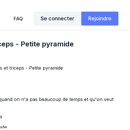
Se connecter
Rejoindre
FAQ
iceps - Petite pyramide
 et triceps - Petite pyramide
s
 quand on n'a pas beaucoup de temps et qu'on veut
ss
side