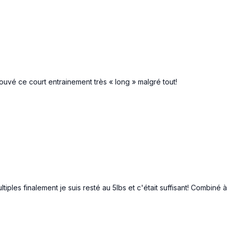
rouvé ce court entrainement très « long » malgré tout!
les finalement je suis resté au 5lbs et c'était suffisant! Combiné à