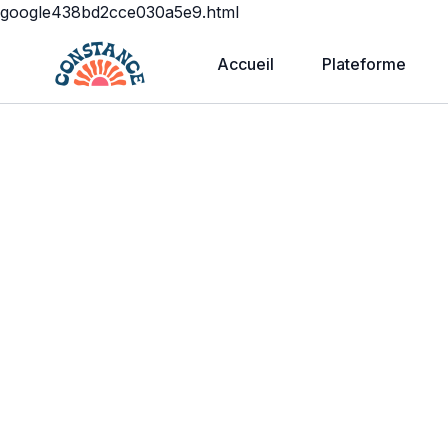
google438bd2cce030a5e9.html
Accueil
Plateforme