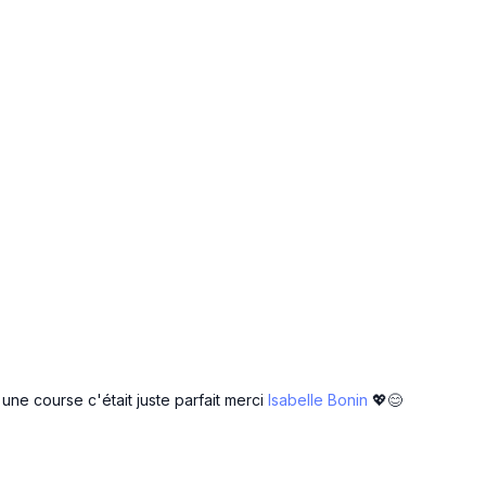
 une course c'était juste parfait merci
Isabelle Bonin
💖😊