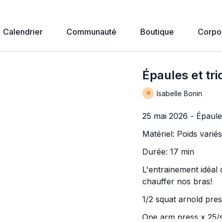
Calendrier
Communauté
Boutique
Corpo
Épaules et tr
Isabelle Bonin
25 mai 2026 - Épaules
Matériel: Poids varié
Durée: 17 min
L'entrainement idéal
chauffer nos bras!
1/2 squat arnold pre
One arm press x 25/