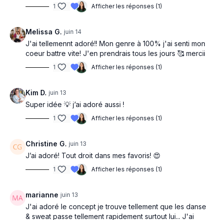
1
Afficher les réponses (1)
Melissa G.
juin 14
J'ai tellemennt adoré!! Mon genre à 100% j'ai senti mon
coeur battre vite! J'en prendrais tous les jours 🥰 mercii
1
Afficher les réponses (1)
Kim D.
juin 13
Super idée 💡 j’ai adoré aussi !
1
Afficher les réponses (1)
Christine G.
juin 13
J’ai adoré! Tout droit dans mes favoris! 😍
1
Afficher les réponses (1)
marianne
juin 13
J'ai adoré le concept je trouve tellement que les danse
& sweat passe tellement rapidement surtout lui... J'ai