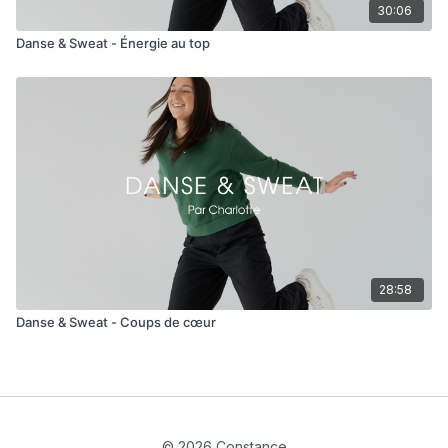
30:06
Danse & Sweat - Énergie au top
28:58
Danse & Sweat - Coups de cœur
© 2026 Constance