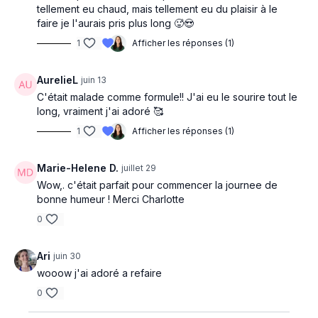
tellement eu chaud, mais tellement eu du plaisir à le
faire je l'aurais pris plus long 🥵😍
1
Afficher les réponses (1)
AurelieL
juin 13
C'était malade comme formule!! J'ai eu le sourire tout le
long, vraiment j'ai adoré 🥰
1
Afficher les réponses (1)
Marie-Helene D.
juillet 29
Wow,. c'était parfait pour commencer la journee de
bonne humeur ! Merci Charlotte
0
Ari
juin 30
wooow j'ai adoré a refaire
0