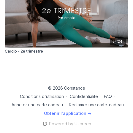
24:24
Cardio - 2e trimestre
© 2026 Constance
Conditions d'utilisation
∙
Confidentialité
∙
FAQ
∙
Acheter une carte cadeau
∙
Réclamer une carte-cadeau
Obtenir l'application ->
Powered by Uscreen