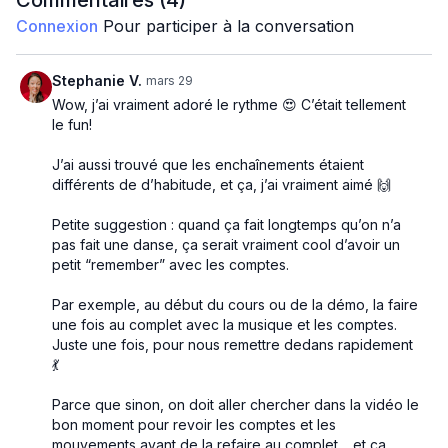
Commentaires (
4
)
Connexion
Pour participer à la conversation
Stephanie V.
mars 29
Wow, j’ai vraiment adoré le rythme 😍 C’était tellement
le fun!
J’ai aussi trouvé que les enchaînements étaient
différents de d’habitude, et ça, j’ai vraiment aimé 🙌
Petite suggestion : quand ça fait longtemps qu’on n’a
pas fait une danse, ça serait vraiment cool d’avoir un
petit “remember” avec les comptes.
Par exemple, au début du cours ou de la démo, la faire
une fois au complet avec la musique et les comptes.
Juste une fois, pour nous remettre dedans rapidement
💃
Parce que sinon, on doit aller chercher dans la vidéo le
bon moment pour revoir les comptes et les
mouvements avant de la refaire au complet… et ça