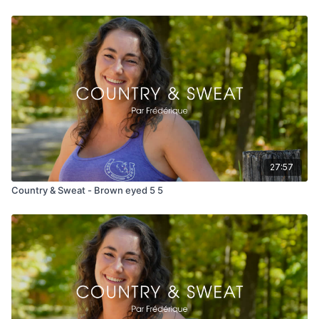
27:57
Country & Sweat - Brown eyed 5 5