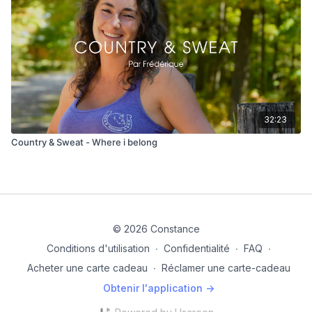
32:23
Country & Sweat - Where i belong
© 2026 Constance
Conditions d'utilisation
∙
Confidentialité
∙
FAQ
∙
Acheter une carte cadeau
∙
Réclamer une carte-cadeau
Obtenir l'application ->