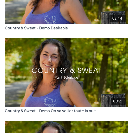
02:44
Country & Sweat - Demo Desirable
03:21
Country & Sweat - Demo On va veiller toute la nuit