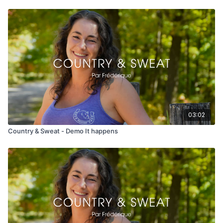
03:02
Country & Sweat - Demo It happens