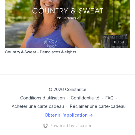
03:58
Country & Sweat - Démo aces & eights
© 2026 Constance
Conditions d'utilisation
∙
Confidentialité
∙
FAQ
∙
Acheter une carte cadeau
∙
Réclamer une carte-cadeau
Obtenir l'application ->
Powered by Uscreen