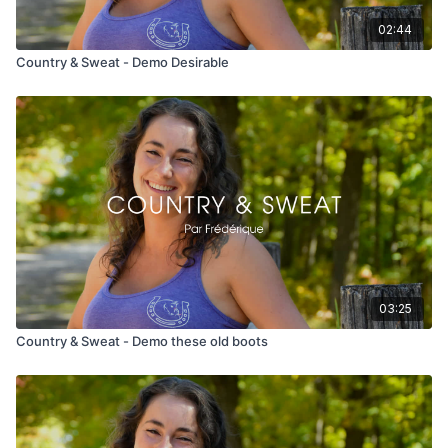
02:44
Country & Sweat - Demo Desirable
03:25
Country & Sweat - Demo these old boots