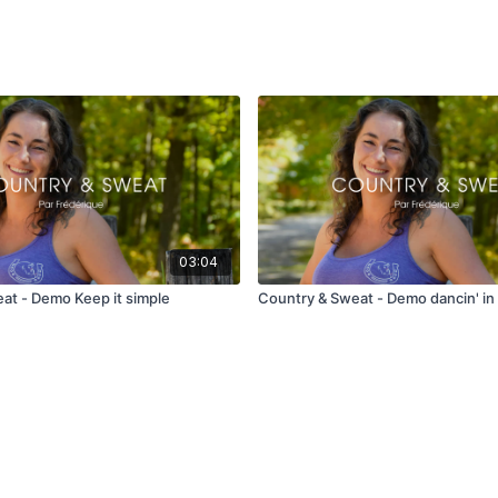
03:04
at - Demo Keep it simple
Country & Sweat - Demo dancin' in