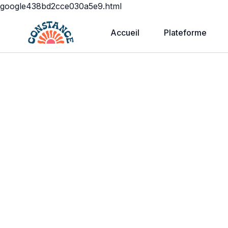
google438bd2cce030a5e9.html
Accueil
Plateforme