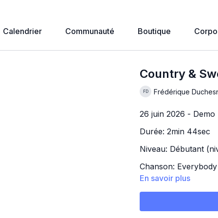
Calendrier
Communauté
Boutique
Corpo
Country & Sw
Frédérique Duches
26 juin 2026 - Demo 
Durée: 2min 44sec
Niveau: Débutant (niv
Chanson: Everybody
En savoir plus