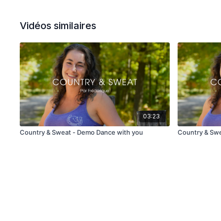
Vidéos similaires
03:23
Country & Sweat - Demo Dance with you
Country & Swe