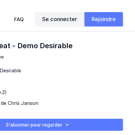
Se connecter
Rejoindre
FAQ
eat - Demo Desirable
ne
Desirable
.2)
 de Chris Janson
S'abonner pour regarder