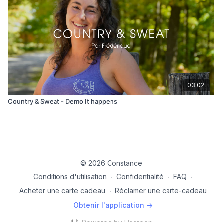
03:02
Country & Sweat - Demo It happens
© 2026 Constance
Conditions d'utilisation
∙
Confidentialité
∙
FAQ
∙
Acheter une carte cadeau
∙
Réclamer une carte-cadeau
Obtenir l'application ->