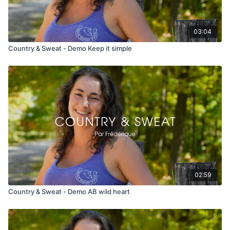
03:04
Country & Sweat - Demo Keep it simple
02:59
Country & Sweat - Demo AB wild heart