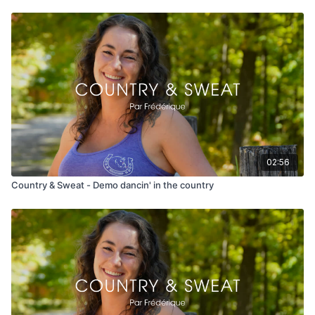
02:56
Country & Sweat - Demo dancin' in the country