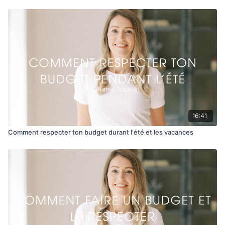
👉 sur Facebook: le groupe Finance Consciente
👉 sur TikTok: @finance.consciente
par courriel:
admin@financeconsciente.com
👉
16:41
Comment respecter ton budget durant l'été et les vacances