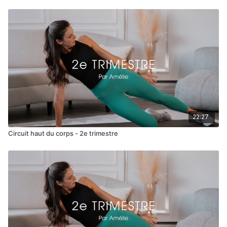
Entraînement intense pour les bras, pour un public averti !!
Toujours respecter votre perception à l'effort de 5-7 sur 10
(test de la parole).
22:27
Circuit haut du corps - 2e trimestre