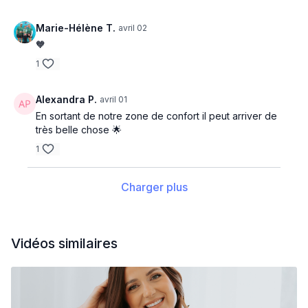
Marie-Hélène T.
avril 02
🧡
1
Alexandra P.
avril 01
En sortant de notre zone de confort il peut arriver de
très belle chose 🌟
1
Charger plus
Vidéos similaires