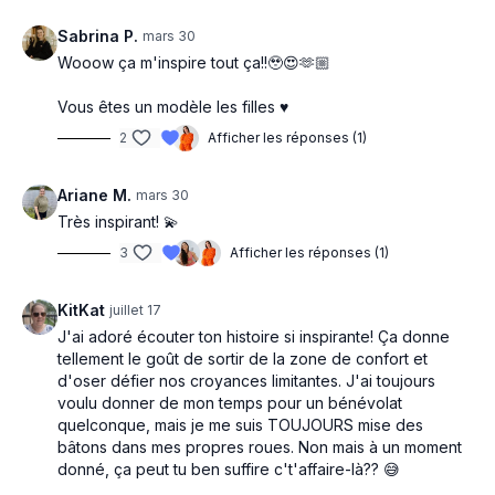
Sabrina P.
mars 30
Wooow ça m'inspire tout ça!!🥹😍🫶🏼
Vous êtes un modèle les filles ♥️
2
Afficher les réponses (1)
Ariane M.
mars 30
Très inspirant! 💫
3
Afficher les réponses (1)
KitKat
juillet 17
J'ai adoré écouter ton histoire si inspirante! Ça donne
tellement le goût de sortir de la zone de confort et
d'oser défier nos croyances limitantes. J'ai toujours
voulu donner de mon temps pour un bénévolat
quelconque, mais je me suis TOUJOURS mise des
bâtons dans mes propres roues. Non mais à un moment
donné, ça peut tu ben suffire c't'affaire-là?? 😅