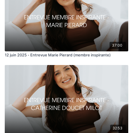
37:00
12 juin 2025 - Entrevue Marie Pierard (membre inspirante)
32:53