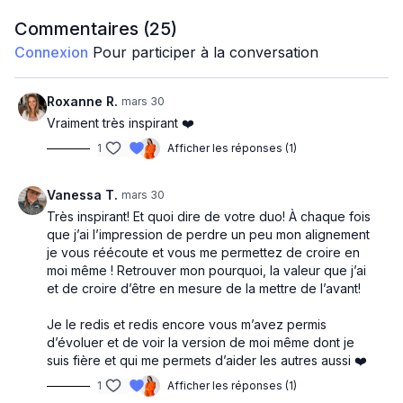
Commentaires (
25
)
Connexion
Pour participer à la conversation
Roxanne R.
mars 30
Vraiment très inspirant ❤️
1
Afficher les réponses (1)
Vanessa T.
mars 30
Très inspirant! Et quoi dire de votre duo! À chaque fois
que j’ai l’impression de perdre un peu mon alignement
je vous réécoute et vous me permettez de croire en
moi même ! Retrouver mon pourquoi, la valeur que j’ai
et de croire d’être en mesure de la mettre de l’avant!
Je le redis et redis encore vous m’avez permis
d’évoluer et de voir la version de moi même dont je
suis fière et qui me permets d’aider les autres aussi ❤️
1
Afficher les réponses (1)