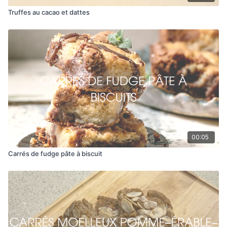
Truffes au cacao et dattes
00:05
Carrés de fudge pâte à biscuit