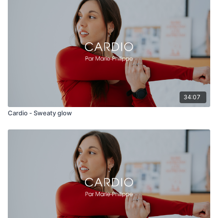
34:07
Cardio - Sweaty glow