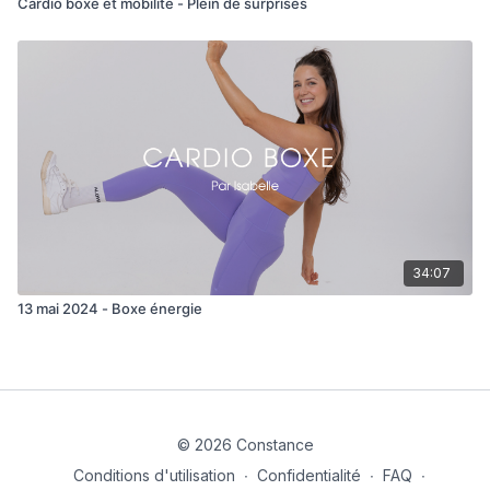
Cardio boxe et mobilité - Plein de surprises
34:07
13 mai 2024 - Boxe énergie
© 2026 Constance
Conditions d'utilisation
∙
Confidentialité
∙
FAQ
∙