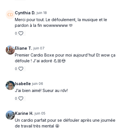
Cynthia D.
juin 18
Merci pour tout. Le défoulement, la musique et le
pardon à la fin wowwwwww 🫶
0
Eliane T.
juin 07
Premier Cardio Boxe pour moi aujourd'hui! Et wow ça
défoule ! J'ai adoré 💪🏼😍
0
Isabelle
juin 06
J’ai bien aimé! Sueur au rdv!
0
Karine H.
juin 05
Un cardio parfait pour se défouler après une journée
de travail très mental 🤩