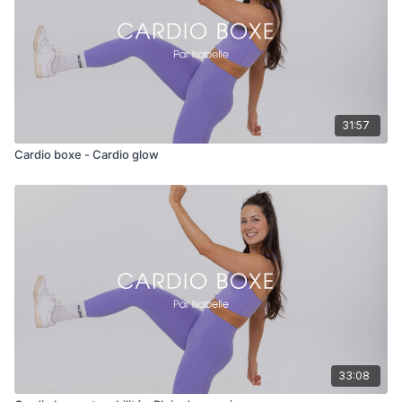
31:57
Cardio boxe - Cardio glow
33:08