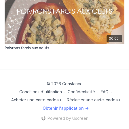
00:05
Poivrons farcis aux oeufs
© 2026 Constance
Conditions d'utilisation
∙
Confidentialité
∙
FAQ
∙
Acheter une carte cadeau
∙
Réclamer une carte-cadeau
Obtenir l'application ->
Powered by Uscreen