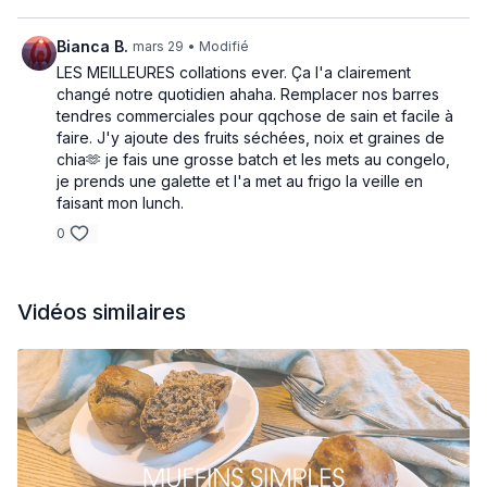
Préchauffer le four à 350°F et graisser un moule à muffins
ou y déposer des moules en papier.
Bianca B.
mars 29
• Modifié
Dans un grand bol, mélanger les flocons d’avoine, la
LES MEILLEURES collations ever. Ça l'a clairement
poudre à pâte, la cannelle et le sel.
changé notre quotidien ahaha. Remplacer nos barres
Dans un autre bol, fouetter la banane écrasée, le lait, le
tendres commerciales pour qqchose de sain et facile à
sirop d’érable (ou le miel) et l’extrait de vanille.
faire. J'y ajoute des fruits séchées, noix et graines de
Verser les ingrédients liquides sur les ingrédients secs et
chia🫶 je fais une grosse batch et les mets au congelo,
mélanger jusqu’à homogénéité.
je prends une galette et l'a met au frigo la veille en
Incorporer les pépites de chocolat ou les petits fruits, si
faisant mon lunch.
désiré.
0
Répartir uniformément le mélange dans les moules à
muffins, en remplissant environ aux 3/4.
Cuire pendant 20 à 25 minutes, ou jusqu’à ce que le dessus
soit légèrement doré et ferme au toucher.
Vidéos similaires
Laisser refroidir quelques minutes avant de démouler.