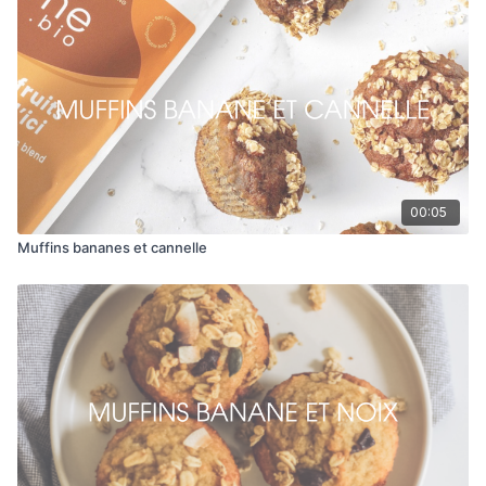
00:05
Muffins bananes et cannelle