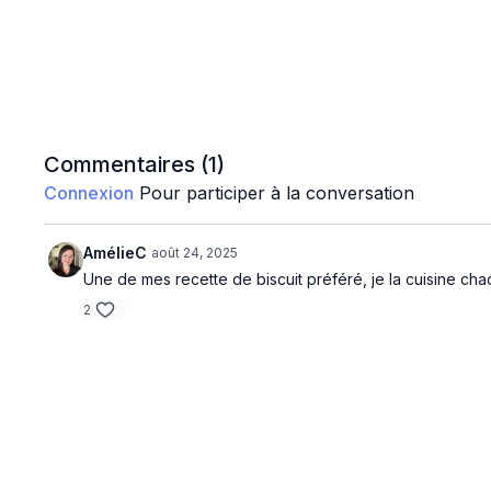
Commentaires (
1
)
Connexion
Pour participer à la conversation
AmélieC
août 24, 2025
Une de mes recette de biscuit préféré, je la cuisine ch
2