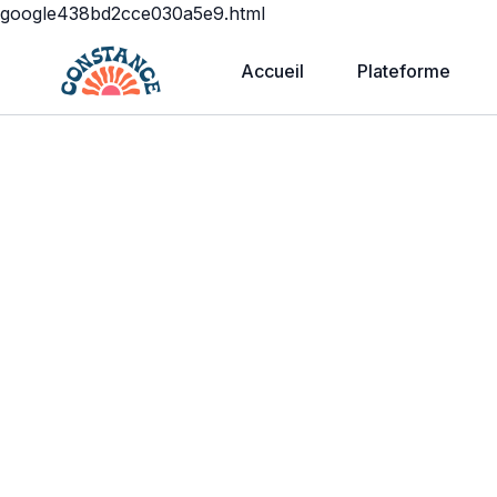
google438bd2cce030a5e9.html
Accueil
Plateforme