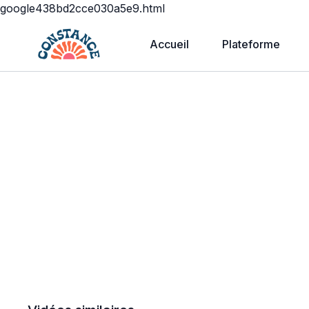
google438bd2cce030a5e9.html
Accueil
Plateforme