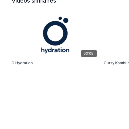
Vidéos similaires
00:05
O Hydration
Gutsy Kombu