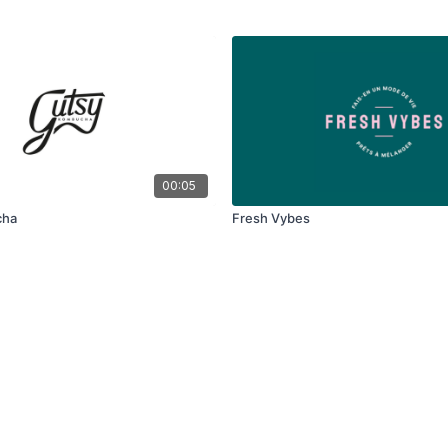
00:05
cha
Fresh Vybes