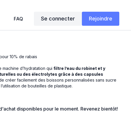
Se connecter
Rejoindre
FAQ
pour 10% de rabais
e machine d’hydratation qui
filtre l’eau du robinet et y
turelles ou des électrolytes grâce à des capsules
 de créer facilement des boissons personnalisées sans sucre
l’utilisation de bouteilles de plastique.
s d'achat disponibles pour le moment. Revenez bientôt!