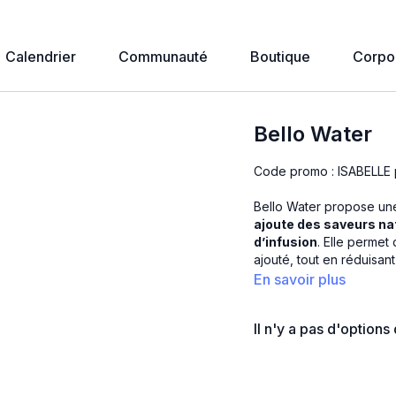
Calendrier
Communauté
Boutique
Corpo
Bello Water
Code promo : ISABELLE 
Bello Water propose un
ajoute des saveurs na
d’infusion
. Elle permet
ajouté, tout en réduisant 
En savoir plus
Il n'y a pas d'option