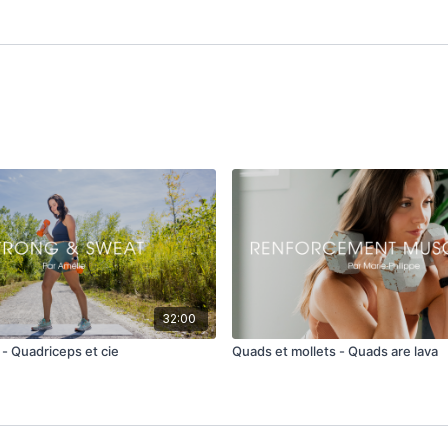
32:00
 - Quadriceps et cie
Quads et mollets - Quads are lava