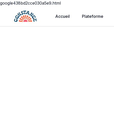
google438bd2cce030a5e9.html
Accueil
Plateforme