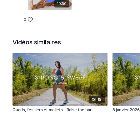
10:50
0
Vidéos similaires
36:15
Quads, fessiers et mollets - Raise the bar
8 janvier 2026