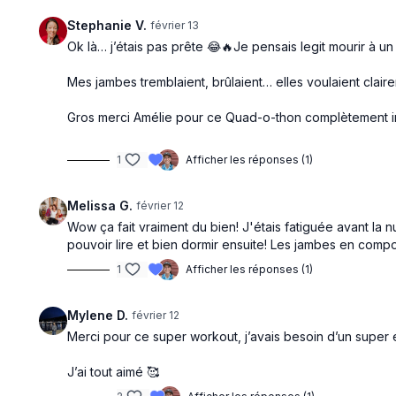
Stephanie V.
février 13
Ok là… j’étais pas prête 😂🔥Je pensais legit mourir à 
Mes jambes tremblaient, brûlaient… elles voulaient claire
Gros merci Amélie pour ce Quad-o-thon complètement inte
1
Afficher les réponses (1)
Melissa G.
février 12
Wow ça fait vraiment du bien! J'étais fatiguée avant la n
pouvoir lire et bien dormir ensuite! Les jambes en compo
1
Afficher les réponses (1)
Mylene D.
février 12
Merci pour ce super workout, j’avais besoin d’un super 
J’ai tout aimé 🥰