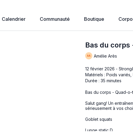
Calendrier
Communauté
Boutique
Corpo
Bas du corps
Amélie Arès
12 février 2026 - Stron
Matériels : Poids variés
Durée : 35 minutes
Bas du corps - Quad-o-
Salut gang! Un entraînem
sérieusement à vos choix 
Goblet squats
Lunge static D