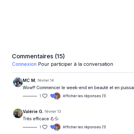
Commentaires (
15
)
Connexion
Pour participer à la conversation
MC M.
février 14
Wow!!! Commencer le week-end en beauté et en puissan
1
Afficher les réponses (1)
Valérie G.
février 13
Très efficace 💪💦
1
Afficher les réponses (1)