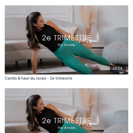
Un bon workout exigeant qui va faire du bien!
Toujours conserver une perception de l'effort de 5-7/10 (test
de la parole).
34:24
Cardio & haut du corps - 2e trimestre