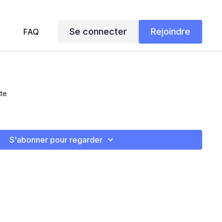
Se connecter
Rejoindre
FAQ
tte
S'abonner pour regarder