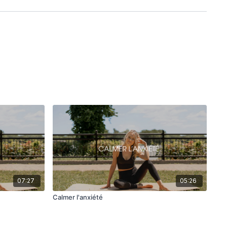
07:27
05:26
Calmer l'anxiété