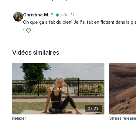
Christine M. F.
juillet 11
Oh que ça a fait du bien! Je l'ai fait en flottant dans la pi
1
Vidéos similaires
07:33
Relaxer
Stress releas