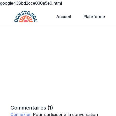
google438bd2cce030a5e9.html
Accueil
Plateforme
Commentaires (
1
)
Connexion
Pour participer à la conversation