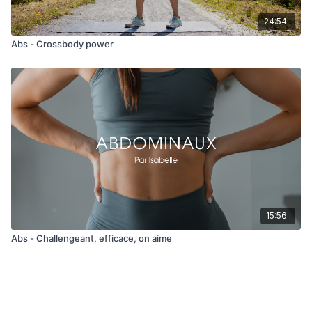
24:54
Abs - Crossbody power
15:56
Abs - Challengeant, efficace, on aime