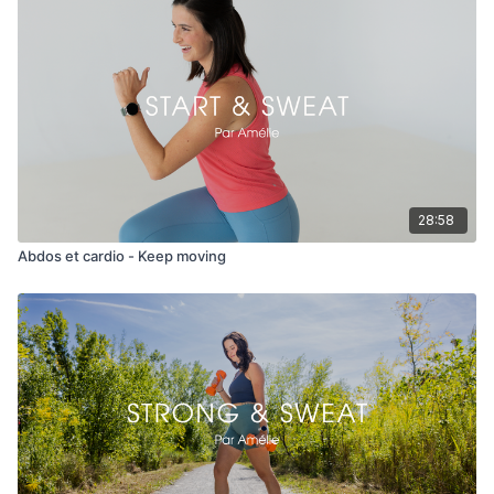
28:58
Abdos et cardio - Keep moving