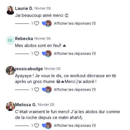
Laurie D.
février 05
Jai beaucoup aimé merci 👏
1
Afficher les réponses (1)
Rebecka
février 05
Mes abdos sont en feu!! 🔥
1
Afficher les réponses (1)
jessicabudge
février 05
Ayayaye ! Je vous le dis, ce workout décrasse en titi
après un gros rhume 😂🔥Merci j’ai adoré !
1
Afficher les réponses (1)
Melissa G.
février 05
C'était vraiment le fun merci! J'ai les abdos dur comme
de la roche depuis ce matin ahah💪
1
Afficher les réponses (1)