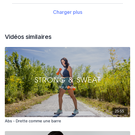
Charger plus
Vidéos similaires
25:55
Abs - Drette comme une barre