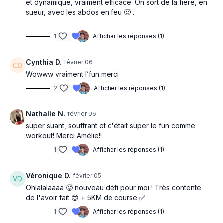
et dynamique, vraiment efficace. On sort de là fière, en
sueur, avec les abdos en feu 🥵 .
1
Afficher les réponses (1)
Cynthia D.
février 06
Wowww vraiment l’fun merci
2
Afficher les réponses (1)
Nathalie N.
février 06
super suant, souffrant et c'était super le fun comme
workout! Merci Amélie!!
1
Afficher les réponses (1)
Véronique D.
février 05
Ohlalalaaaa 🥵 nouveau défi pour moi ! Très contente
de l'avoir fait 😍 + 5KM de course ✅️
1
Afficher les réponses (1)