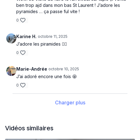
ben trop ajd dans mon bas St Laurent ! J’adore les
pyramides … ça passe ful vite !
0
Karine H.
octobre 11, 2025
J’adore les piramides 🏃‍♀️
0
Marie-Andrée
octobre 10, 2025
J’ai adoré encore une fois 🤩
0
Charger plus
Vidéos similaires