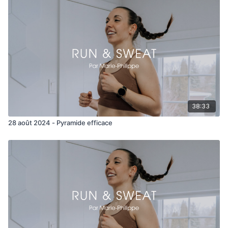
38:33
28 août 2024 - Pyramide efficace