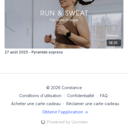
18:35
27 août 2025 - Pyramide express
© 2026 Constance
Conditions d'utilisation
∙
Confidentialité
∙
FAQ
∙
Acheter une carte cadeau
∙
Réclamer une carte-cadeau
Obtenir l'application ->
Powered by Uscreen