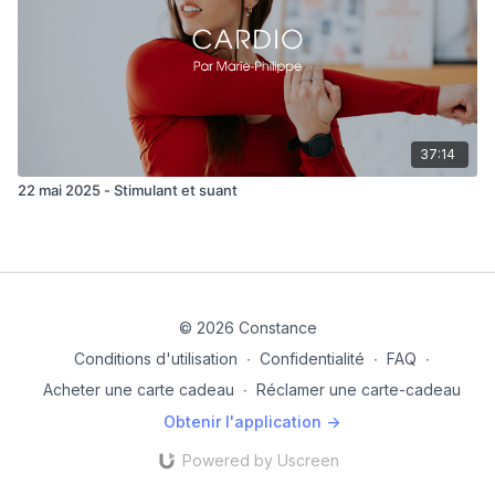
37:14
22 mai 2025 - Stimulant et suant
© 2026 Constance
Conditions d'utilisation
∙
Confidentialité
∙
FAQ
∙
Acheter une carte cadeau
∙
Réclamer une carte-cadeau
Obtenir l'application ->
Powered by Uscreen