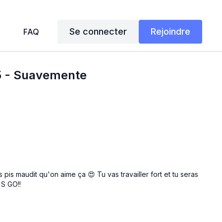
Se connecter
Rejoindre
FAQ
25 - Suavemente
 pis maudit qu'on aime ça 😍 Tu vas travailler fort et tu seras
'S GO!!