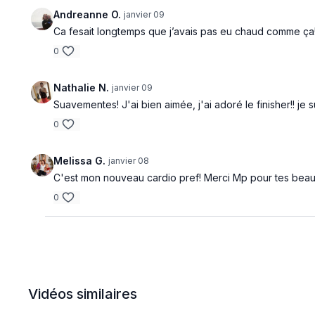
Andreanne O.
janvier 09
Ca fesait longtemps que j’avais pas eu chaud comme ça!!!
0
Nathalie N.
janvier 09
Suavementes! J'ai bien aimée, j'ai adoré le finisher!! j
0
Melissa G.
janvier 08
C'est mon nouveau cardio pref! Merci Mp pour tes bea
0
Vidéos similaires