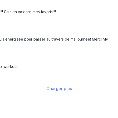
! Ca s’en va dans mes favoris!!!!
e suis énergisée pour passer au travers de ma journée! Merci MP
ux workout!
Charger plus