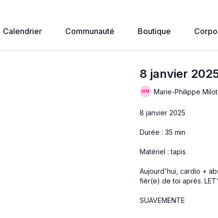
Calendrier
Communauté
Boutique
Corpo
8 janvier 20
Marie-Philippe Milot
8 janvier 2025
Durée : 35 min
Matériel : tapis
Aujourd'hui, cardio + abs
fièr(e) de toi après. LET
SUAVEMENTE