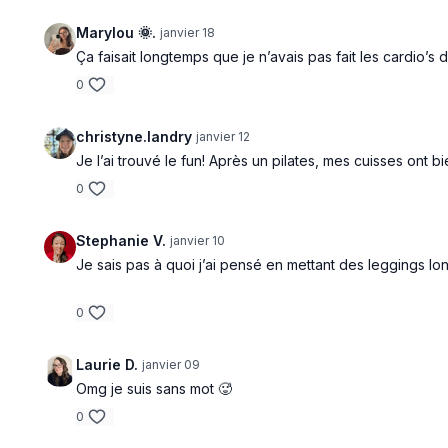
Marylou 🌞.
janvier 18
Ça faisait longtemps que je n’avais pas fait les cardio’
0
christyne.landry
janvier 12
Je l’ai trouvé le fun! Après un pilates, mes cuisses ont b
0
Stephanie V.
janvier 10
Je sais pas à quoi j’ai pensé en mettant des leggings lon
0
Laurie D.
janvier 09
Omg je suis sans mot 🥵
0