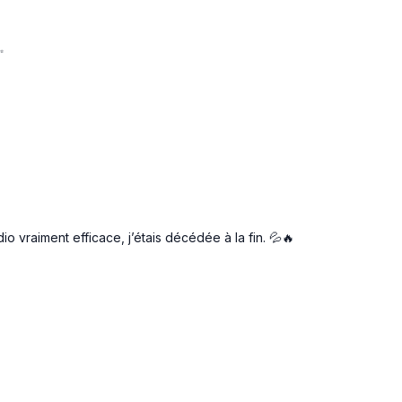
✨
o vraiment efficace, j’étais décédée à la fin. 💦🔥