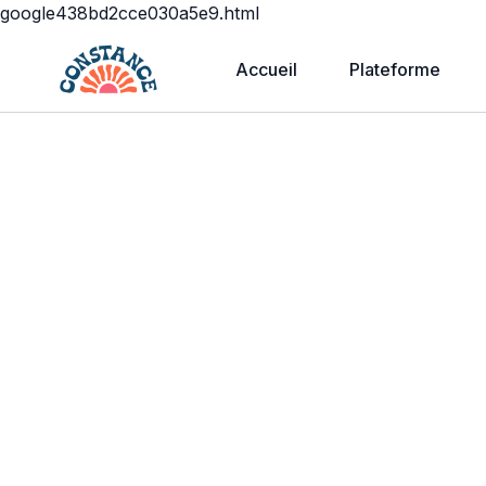
google438bd2cce030a5e9.html
Accueil
Plateforme