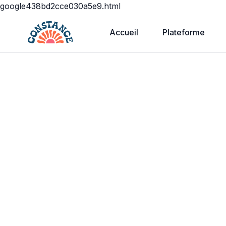
google438bd2cce030a5e9.html
Accueil
Plateforme