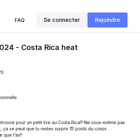
Se connecter
Rejoindre
FAQ
024 - Costa Rica heat
PS
tionnelle
ouve pour un petit live au Costa Rica!!! Ne sous-estime pas
t, ça se peut que tu restes surpris 🙊 poids du corps
 que t’as!!