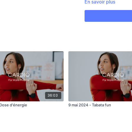
En savoir plus
Tabata
Circuit 1: bas du corps
- Lunges/jump lunge
- Squat hold toe tap
- Back lunge Curtsy
- glute bridge pulse
Circuit 2:
- Plank to Bear
36:03
- push up downdog
 Dose d'énergie
9 mai 2024 - Tabata fun
- reverse plank leg ext
- extend groupé