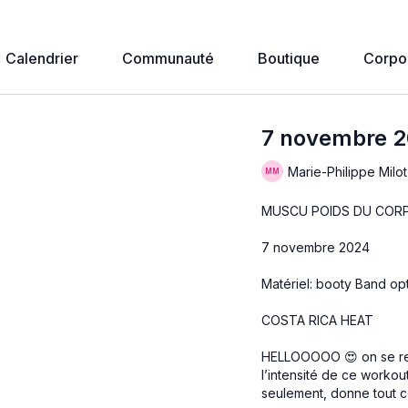
Calendrier
Communauté
Boutique
Corpo
7 novembre 2
Marie-Philippe Milot
MUSCU POIDS DU COR
7 novembre 2024
Matériel: booty Band op
COSTA RICA HEAT
HELLOOOOO 😍 on se retr
l’intensité de ce workou
seulement, donne tout ce