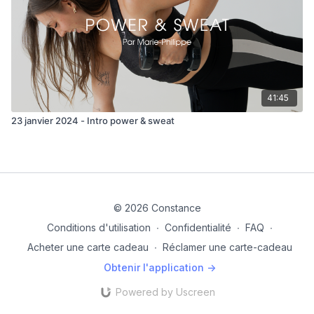
41:45
23 janvier 2024 - Intro power & sweat
© 2026 Constance
Conditions d'utilisation
∙
Confidentialité
∙
FAQ
∙
Acheter une carte cadeau
∙
Réclamer une carte-cadeau
Obtenir l'application ->
Powered by Uscreen