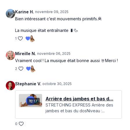
Karine H.
novembre 09, 2025
Bien intéressant c’est mouvements primitifs.🦧
La musique était entraînante 🐛🦆
1
Mireille N.
novembre 06, 2025
Vraiment cool ! La musique était bonne aussi 🤘Merci !
2
Stephanie V.
octobre 30, 2025
Arrière des jambes et bas d...
12:17
STRETCHING EXPRESS Arrière des
jambes et bas du dosNiveau :...
0