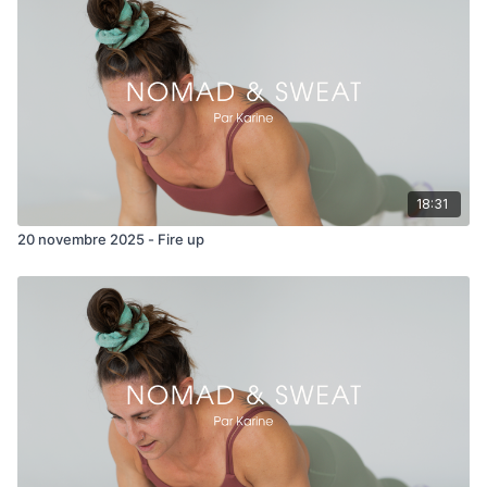
J'espère que vous avez apprécié le paysage :)
18:31
20 novembre 2025 - Fire up