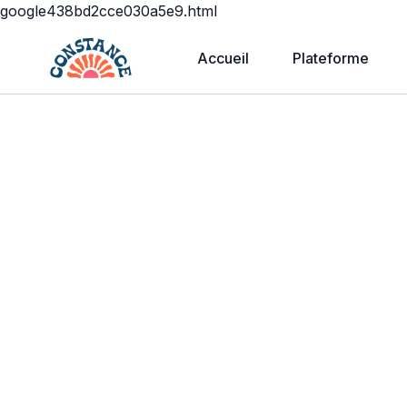
google438bd2cce030a5e9.html
Accueil
Plateforme