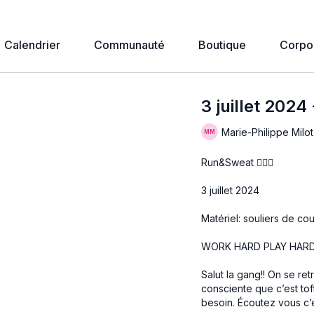
Calendrier
Communauté
Boutique
Corpo
3 juillet 2024
Marie-Philippe Milot
Run&Sweat 🏃🏻‍♀️
3 juillet 2024
Matériel: souliers de co
WORK HARD PLAY HAR
Salut la gang!! On se re
consciente que c’est t
besoin. Écoutez vous c’