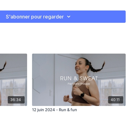
S'abonner pour regarder
36:34
40:11
12 juin 2024 - Run & fun