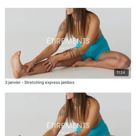
11:24
3 janvier - Stretching express jambes