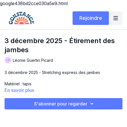
google438bd2cce030a5e9.html
Rejoindre
3 décembre 2025 - Étirement des
jambes
Léonie Guertin Picard
3 décembre 2025 - Stretching express des jambes
Matériel : tapis
En savoir plus
Durée: 10 minutes
S'abonner pour regarder
Bonne pratique!