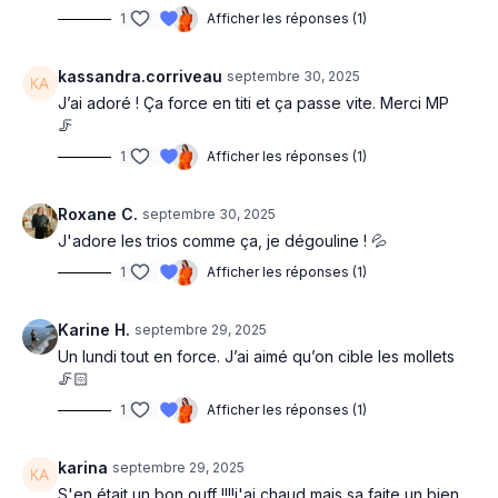
1
Afficher les réponses (1)
kassandra.corriveau
septembre 30, 2025
J’ai adoré ! Ça force en titi et ça passe vite. Merci MP
🦵
1
Afficher les réponses (1)
Roxane C.
septembre 30, 2025
J'adore les trios comme ça, je dégouline ! 💦
1
Afficher les réponses (1)
Karine H.
septembre 29, 2025
Un lundi tout en force. J’ai aimé qu’on cible les mollets
🦵🏻
1
Afficher les réponses (1)
karina
septembre 29, 2025
S'en était un bon ouff !!!!j'ai chaud mais sa faite un bien