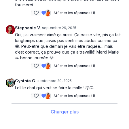
fou merci
1
Afficher les réponses (1)
Stephanie V.
septembre 29, 2025
Oui, j’ai vraiment aimé ça aussi. Ça passe vite, pis ça fait
longtemps que j’avais pas senti mes abdos comme ça
😅. Peut-être que demain je vais être raquée… mais
c’est correct, ça prouve que ça a travaillé! Merci Marie
🙏 bonne journée 🌞
1
Afficher les réponses (1)
Cynthia G.
septembre 29, 2025
Loll le chat qui veut se faire la malle ! 🤣🐱
1
Afficher les réponses (1)
Charger plus