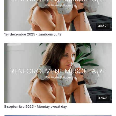
39:57
1er décembre 2025 - Jambons cuits
37:42
8 septembre 2025 - Monday sweat day