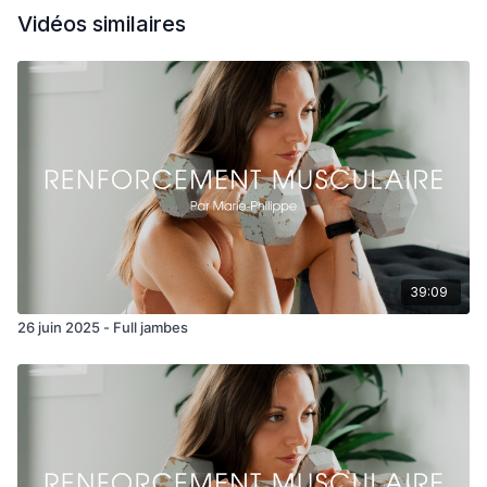
Vidéos similaires
39:09
26 juin 2025 - Full jambes