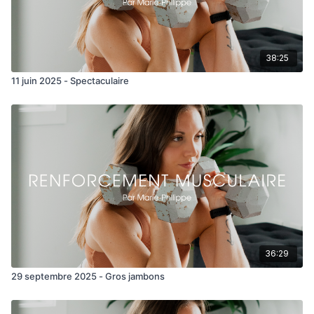
38:25
11 juin 2025 - Spectaculaire
36:29
29 septembre 2025 - Gros jambons