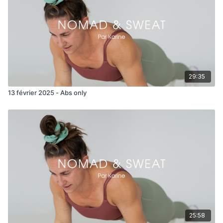
29:35
13 février 2025 - Abs only
25:58