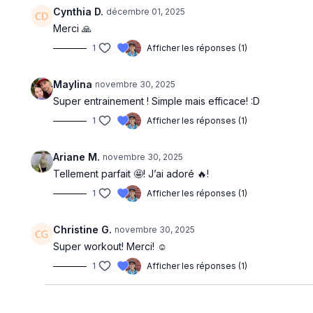
Cynthia D.
décembre 01, 2025
Merci 🙏
1
Afficher les réponses (1)
Maylina
novembre 30, 2025
Super entrainement ! Simple mais efficace! :D
1
Afficher les réponses (1)
Ariane M.
novembre 30, 2025
Tellement parfait 🤩! J’ai adoré 🔥!
1
Afficher les réponses (1)
Christine G.
novembre 30, 2025
Super workout! Merci! ☺️
1
Afficher les réponses (1)