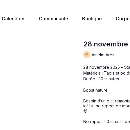
Calendrier
Communauté
Boutique
Corpo
28 novembre 
Amélie Arès
28 novembre 2025 – St
Matériels : Tapis et poid
Durée : 30 minutes
Boost naturel
Besoin d’un p’tit remonta
ici! Un no repeat de mo
😎
No repeat - 3 circuits d