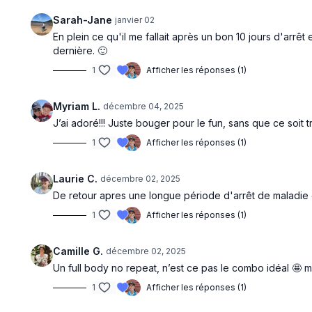
Sarah-Jane
janvier 02
En plein ce qu'il me fallait après un bon 10 jours d'arrêt
dernière. 🙂
1
Afficher les réponses (1)
Myriam L.
décembre 04, 2025
J’ai adoré!!! Juste bouger pour le fun, sans que ce soit t
1
Afficher les réponses (1)
Laurie C.
décembre 02, 2025
De retour apres une longue période d'arrêt de maladie e
1
Afficher les réponses (1)
Camille G.
décembre 02, 2025
Un full body no repeat, n’est ce pas le combo idéal 🤩 mer
1
Afficher les réponses (1)