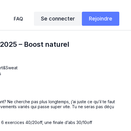
Se connecter
Rejoindre
FAQ
2025 – Boost naturel
art&Sweat
s
nt? Ne cherche pas plus longtemps, j’ai juste ce qu’il te faut
uvements variés qui passe super vite. Tu ne seras pas déçu
e 6 exercices 40/20off, une finale d’abs 30/10off