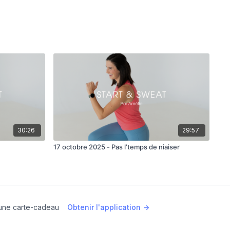
30:26
29:57
17 octobre 2025 - Pas l’temps de niaiser
une carte-cadeau
Obtenir l'application ->