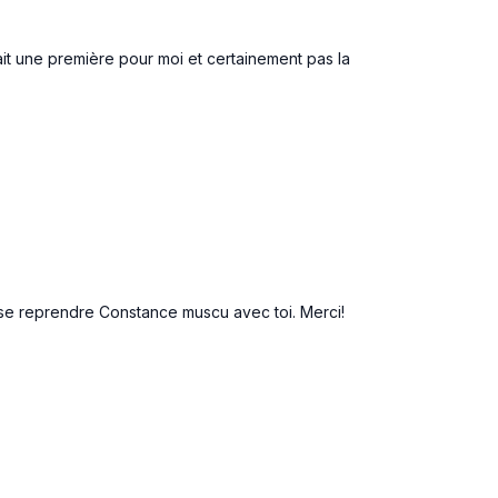
ise
était une première pour moi et certainement pas la
ck
euse reprendre Constance muscu avec toi. Merci!