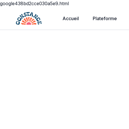
google438bd2cce030a5e9.html
Accueil
Plateforme