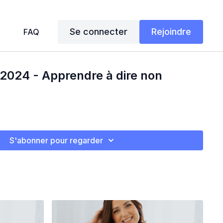
Se connecter
Rejoindre
FAQ
024 - Apprendre à dire non
S'abonner pour regarder