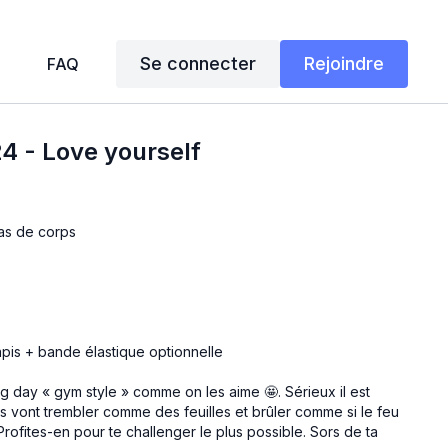
Se connecter
Rejoindre
FAQ
24 - Love yourself
as de corps
tapis + bande élastique optionnelle
g day « gym style » comme on les aime 🤩. Sérieux il est
s vont trembler comme des feuilles et brûler comme si le feu
rofites-en pour te challenger le plus possible. Sors de ta