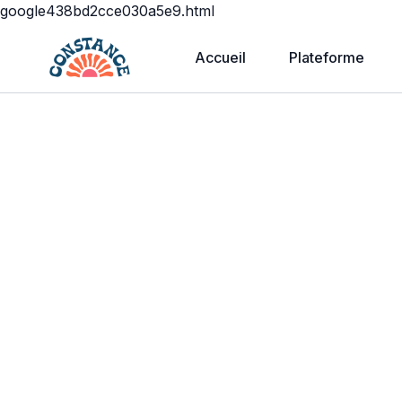
google438bd2cce030a5e9.html
Accueil
Plateforme