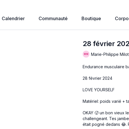
Calendrier
Communauté
Boutique
Corpo
28 février 20
Marie-Philippe Milot
Endurance musculaire b
28 février 2024
LOVE YOURSELF
Matériel: poids varié + 
OKAY 🥵 un bon vieux le
challengeant. Tes jambe
était pogné dedans 😂. P