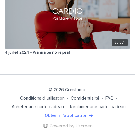
35:57
4 juillet 2024 - Wanna be no repeat
© 2026 Constance
Conditions d'utilisation
∙
Confidentialité
∙
FAQ
∙
Acheter une carte cadeau
∙
Réclamer une carte-cadeau
Obtenir l'application ->
Powered by Uscreen