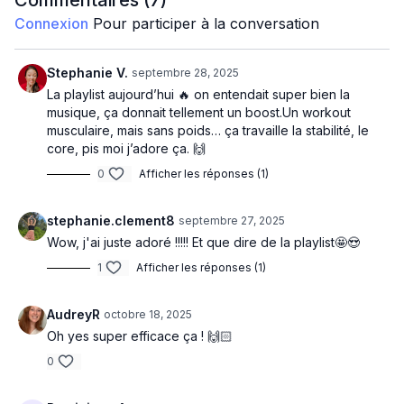
Commentaires (
7
)
Connexion
Pour participer à la conversation
Stephanie V.
septembre 28, 2025
La playlist aujourd’hui 🔥 on entendait super bien la
musique, ça donnait tellement un boost.Un workout
musculaire, mais sans poids… ça travaille la stabilité, le
core, pis moi j’adore ça. 🙌
0
Afficher les réponses (1)
stephanie.clement8
septembre 27, 2025
Wow, j'ai juste adoré !!!!! Et que dire de la playlist🤩😍
1
Afficher les réponses (1)
AudreyR
octobre 18, 2025
Oh yes super efficace ça ! 🙌🏻
0