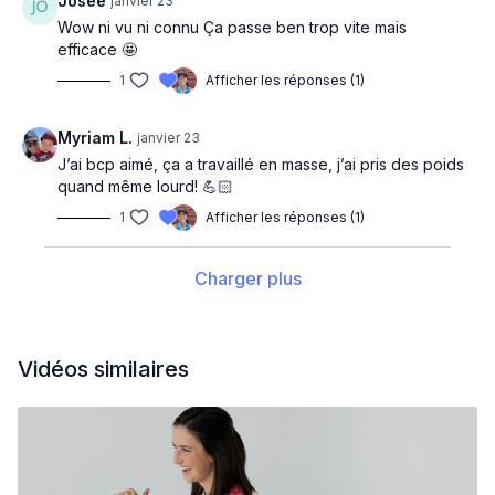
Josée
janvier 23
Wow ni vu ni connu Ça passe ben trop vite mais
efficace 🤩
1
Afficher les réponses (1)
Myriam L.
janvier 23
J’ai bcp aimé, ça a travaillé en masse, j’ai pris des poids
quand même lourd! 💪🏻
1
Afficher les réponses (1)
Charger plus
Vidéos similaires