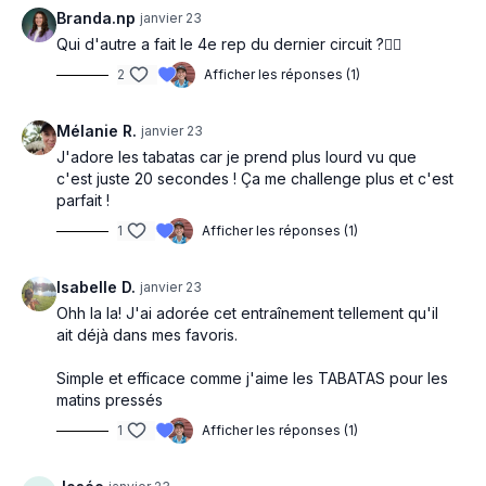
Branda.np
janvier 23
Qui d'autre a fait le 4e rep du dernier circuit ?🙋‍♀️
2
Afficher les réponses (1)
Mélanie R.
janvier 23
J'adore les tabatas car je prend plus lourd vu que
c'est juste 20 secondes ! Ça me challenge plus et c'est
parfait !
1
Afficher les réponses (1)
Isabelle D.
janvier 23
Ohh la la! J'ai adorée cet entraînement tellement qu'il
ait déjà dans mes favoris.
Simple et efficace comme j'aime les TABATAS pour les
matins pressés
1
Afficher les réponses (1)