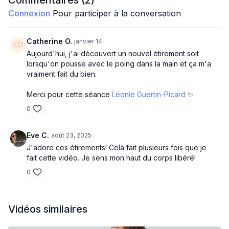
Commentaires (
2
)
Connexion
Pour participer à la conversation
Léonie
Catherine O.
janvier 14
Aujourd'hui, j'ai découvert un nouvel étirement soit
lorsqu'on pousse avec le poing dans la main et ça m'a
vraiment fait du bien.
Merci pour cette séance
Léonie Guertin-Picard
✨️
0
Eve C.
août 23, 2025
J'adore ces étirements! Celà fait plusieurs fois que je
fait cette vidéo. Je sens mon haut du corps libéré!
0
Vidéos similaires