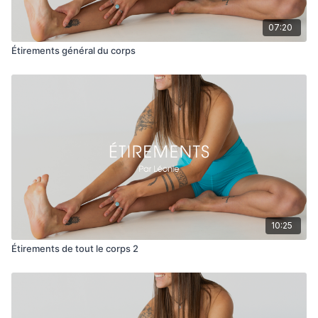
07:20
Étirements général du corps
10:25
Étirements de tout le corps 2