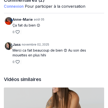
Commentaires (
2
)
Léonie
Connexion
Pour participer à la conversation
Anne-Marie
août 05
Ça fait du bien 😌
0
Jass
novembre 02, 2025
Merci ca fait beaucoup de bien 😍 Au son des
mouettes en plus hihi
0
Vidéos similaires