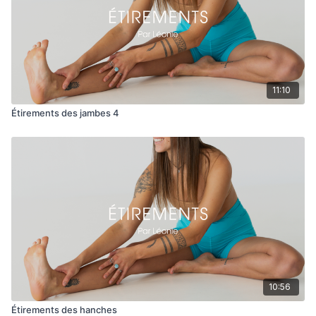
11:10
Étirements des jambes 4
10:56
Étirements des hanches